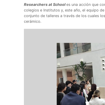
Researchers at School
es una acción que co
colegios e Institutos y, este año, el equipo d
conjunto de talleres a través de los cuales l
cerámico.