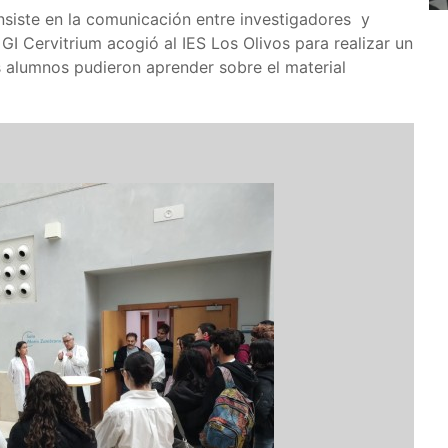
nsiste en la comunicación entre investigadores y
e GI Cervitrium acogió al IES Los Olivos para realizar un
os alumnos pudieron aprender sobre el material