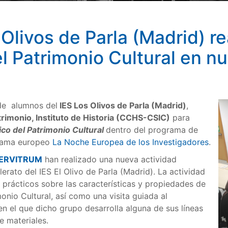
livos de Parla (Madrid) rea
l Patrimonio Cultural en nu
de alumnos del
IES Los Olivos de Parla (Madrid)
,
rimonio, Instituto de Historia (CCHS-CSIC)
para
ico del Patrimonio Cultural
dentro del programa de
grama europeo
La Noche Europea de los Investigadores
.
ERVITRUM
han realizado una nueva actividad
erato del IES El Olivo de Parla (Madrid). La actividad
s prácticos sobre las características y propiedades de
onio Cultural, así como una visita guiada al
n el que dicho grupo desarrolla alguna de sus líneas
e materiales.