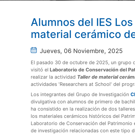
Alumnos del IES Los O
material cerámico de
Jueves, 06 Noviembre, 2025
El pasado 30 de octubre de 2025, un grupo 
visitó el
Laboratorio de Conservación del Pat
realizar la actividad
Taller de material cerám
actividades 'Researchers at School' del pro
Los integrantes del Grupo de Investigación
C
divulgativa con alumnos de primero de bachill
ha consistido en la realización de dos tallere
los materiales cerámicos históricos del Patrim
Laboratorio de Conservación del Patrimonio e
de investigación relacionadas con este tipo d