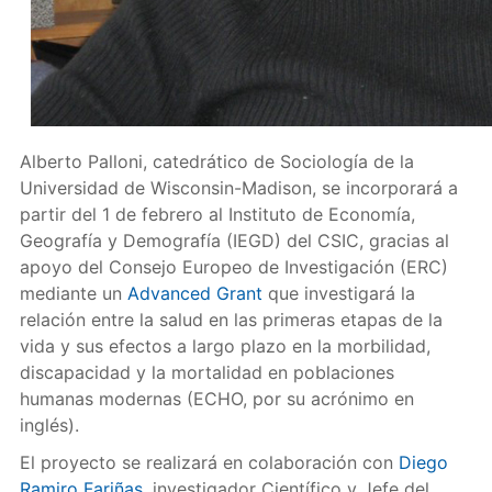
Alberto Palloni, catedrático de Sociología de la
Universidad de Wisconsin-Madison, se incorporará a
partir del 1 de febrero al Instituto de Economía,
Geografía y Demografía (IEGD) del CSIC, gracias al
apoyo del Consejo Europeo de Investigación (ERC)
mediante un
Advanced Grant
que investigará la
relación entre la salud en las primeras etapas de la
vida y sus efectos a largo plazo en la morbilidad,
discapacidad y la mortalidad en poblaciones
humanas modernas (ECHO, por su acrónimo en
inglés).
El proyecto se realizará en colaboración con
Diego
Ramiro Fariñas
, investigador Científico y Jefe del