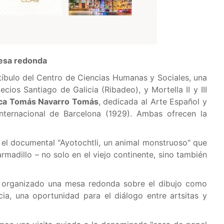
mesa redonda
tíbulo del Centro de Ciencias Humanas y Sociales, una
cios Santiago de Galicia (Ribadeo), y Mortella II y III
eca Tomás Navarro Tomás
, dedicada al Arte Español y
Internacional de Barcelona (1929). Ambas ofrecen la
á el documental "Ayotochtli, un animal monstruoso" que
armadillo – no solo en el viejo continente, sino también
 organizado una mesa redonda sobre el dibujo como
ia, una oportunidad para el diálogo entre artsitas y