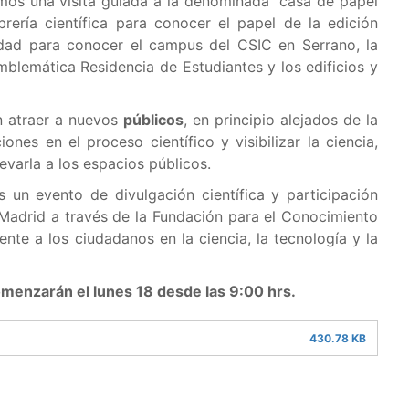
os una visita guiada a la denominada "casa de papel
brería científica para conocer el papel de la edición
nidad para conocer el campus del CSIC en Serrano, la
blemática Residencia de Estudiantes y los edificios y
n atraer a nuevos
públicos
, en principio alejados de la
iones en el proceso científico y visibilizar la ciencia,
evarla a los espacios públicos.
 un evento de divulgación científica y participación
adrid a través de la Fundación para el Conocimiento
nte a los ciudadanos en la ciencia, la tecnología y la
comenzarán el lunes 18 desde las 9:00 hrs.
430.78 KB