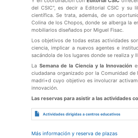
Y en coordinación con
Editorial CSIC
ofrecem
del CSIC", es decir a Editorial CSIC y su li
científica. Se trata, además, de un oportu
Colina de los Chopos, donde se alberga la em
mobiliarios diseñados por Miguel Fisac.
Los objetivos de todas estas actividades so
ciencia, implicar a nuevos agentes e instituc
sacándola de los lugares donde se realiza y ll
La
Semana de la Ciencia y la Innovación
es
ciudadana organizado por la Comunidad de M
madri+d cuyo objetivo es involucrar activame
innovación.
Las reservas para asistir a las actividades 
Actividades dirigidas a centros educativos
Más información y reserva de plazas