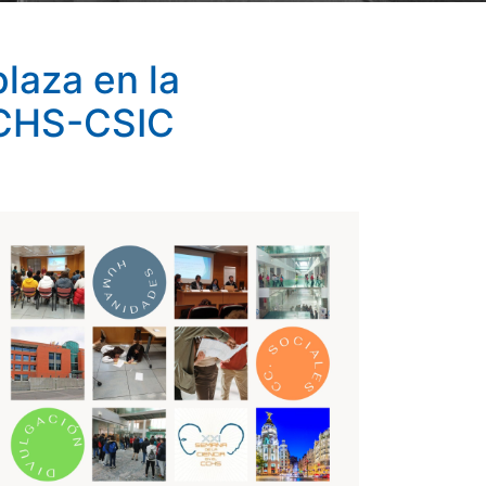
plaza en la
 CCHS-CSIC