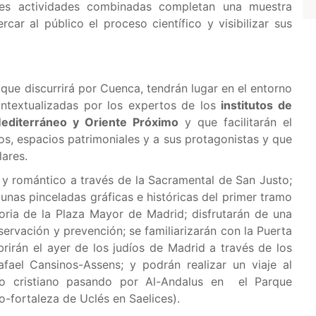
es actividades combinadas completan una muestra
car al público el proceso científico y visibilizar sus
 que discurrirá por Cuenca, tendrán lugar en el entorno
contextualizadas por los expertos de los
institutos de
 Mediterráneo y Oriente Próximo
y que facilitarán el
s, espacios patrimoniales y a sus protagonistas y que
lares.
 y romántico a través de la Sacramental de San Justo;
lgunas pinceladas gráficas e históricas del primer tramo
oria de la Plaza Mayor de Madrid; disfrutarán de una
ervación y prevención; se familiarizarán con la Puerta
brirán el ayer de los judíos de Madrid a través de los
fael Cansinos-Assens; y podrán realizar un viaje al
o cristiano pasando por Al-Andalus en el Parque
-fortaleza de Uclés en Saelices).