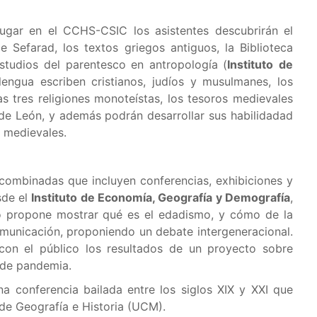
lugar en el CCHS-CSIC los asistentes descubrirán el
 Sefarad, los textos griegos antiguos, la Biblioteca
studios del parentesco en antropología (
Instituto
de
engua escriben cristianos, judíos y musulmanes, los
as tres religiones monoteístas, los tesoros medievales
 de León, y además podrán desarrollar sus habilidadad
s medievales.
combinadas que incluyen conferencias, exhibiciones y
sde el
Instituto de Economía, Geografía y Demografía
,
to propone mostrar qué es el edadismo, y cómo de la
municación, proponiendo un debate intergeneracional.
 con el público los resultados de un proyecto sobre
 de pandemia.
na conferencia bailada entre los siglos XIX y XXI que
 de Geografía e Historia (UCM).