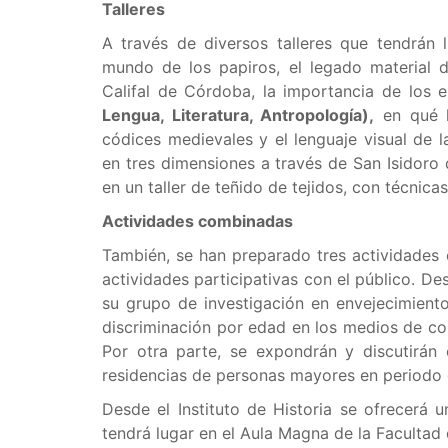
Talleres
A través de diversos talleres que tendrán 
mundo de los papiros, el legado material de
Califal de Córdoba, la importancia de los e
Lengua, Literatura, Antropología),
en qué l
códices medievales y el lenguaje visual de l
en tres dimensiones a través de San Isidoro
en un taller de teñido de tejidos, con técnica
Actividades combinadas
También, se han preparado tres actividades 
actividades participativas con el público. De
su grupo de investigación en envejecimien
discriminación por edad en los medios de co
Por otra parte, se expondrán y discutirán
residencias de personas mayores en periodo
Desde el Instituto de Historia se ofrecerá u
tendrá lugar en el Aula Magna de la Facultad