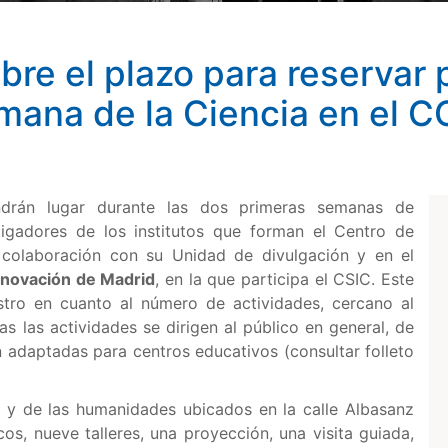
bre el plazo para reservar 
emana de la Ciencia en el
endrán lugar durante las dos primeras semanas de
tigadores de los institutos que forman el Centro de
 colaboración con su Unidad de divulgación y en el
Innovación de Madrid
, en la que participa el CSIC. Este
tro en cuanto al número de actividades, cercano al
s las actividades se dirigen al público en general, de
n adaptadas para centros educativos (consultar folleto
s y de las humanidades ubicados en la calle Albasanz
os, nueve talleres, una proyección, una visita guiada,