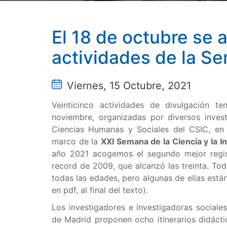
El 18 de octubre se a
actividades de la S
Viernes, 15 Octubre, 2021
Veinticinco actividades de divulgación t
noviembre, organizadas por diversos inves
Ciencias Humanas y Sociales del CSIC, en
marco de la
XXI Semana de la Ciencia y la 
año 2021 acogemos el segundo mejor regis
record de 2009, que alcanzó las treinta. Toda
todas las edades, pero algunas de ellas está
en pdf, al final del texto).
Los investigadores e investigadoras sociale
de Madrid proponen ocho itinerarios didáctic