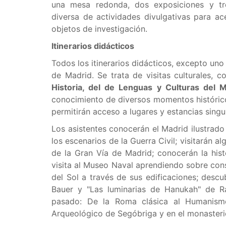
una mesa redonda, dos exposiciones y tr
diversa de actividades divulgativas para acer
objetos de investigación.
Itinerarios didácticos
Todos los itinerarios didácticos, excepto uno
de Madrid. Se trata de visitas culturales, 
Historia, del de Lenguas y Culturas del
conocimiento de diversos momentos histórico
permitirán acceso a lugares y estancias singu
Los asistentes conocerán el Madrid ilustrado
los escenarios de la Guerra Civil; visitarán a
de la Gran Vía de Madrid; conocerán la hist
visita al Museo Naval aprendiendo sobre cons
del Sol a través de sus edificaciones; descu
Bauer y "Las luminarias de Hanukah" de Ra
pasado: De la Roma clásica al Humanism
Arqueológico de Segóbriga y en el monasterio