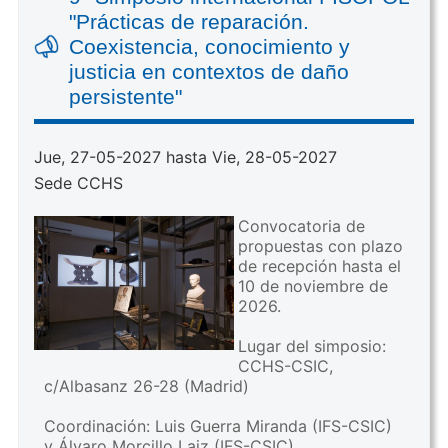
"Prácticas de reparación.
Coexistencia, conocimiento y
justicia en contextos de daño
persistente"
Jue, 27-05-2027 hasta Vie, 28-05-2027
Sede CCHS
Convocatoria de
propuestas con plazo
de recepción hasta el
10 de noviembre de
2026.
Lugar del simposio:
CCHS-CSIC,
c/Albasanz 26-28 (Madrid)
Coordinación: Luis Guerra Miranda (IFS-CSIC)
y Álvaro Morcillo Laiz (IFS-CSIC)