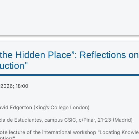
 the Hidden Place”: Reflections on
uction"
-2026; 18:00
avid Edgerton (King’s College London)
ia de Estudiantes, campus CSIC, c/Pinar, 21-23 (Madrid)
note lecture of the international workshop "Locating Knowl
tiers"