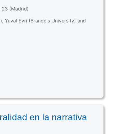
r 23 (Madrid)
 Yuval Evri (Brandeis University) and
alidad en la narrativa