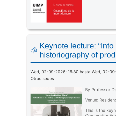
Keynote lecture: “Into
historiography of prod
Wed, 02-09-2026; 16:30 hasta Wed, 02-09
Otras sedes
By Professor D
Venue: Residenc
This is the key
Commodity Fron