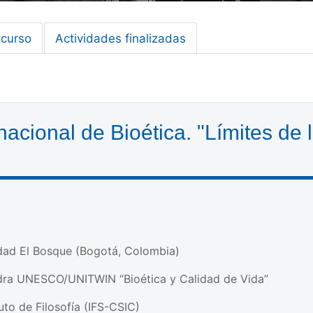
 curso
Actividades finalizadas
acional de Bioética. "Límites de la
idad El Bosque (Bogotá, Colombia)
dra UNESCO/UNITWIN “Bioética y Calidad de Vida”
uto de Filosofía (IFS-CSIC)