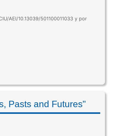
CIU/AEI/10.13039/501100011033 y por
, Pasts and Futures"