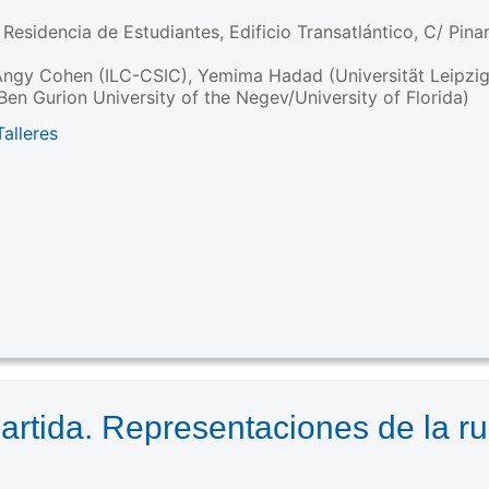
, Residencia de Estudiantes, Edificio Transatlántico, C/ Pina
ngy Cohen (ILC-CSIC), Yemima Hadad (Universität Leipzig),
en Gurion University of the Negev/University of Florida)
alleres
artida. Representaciones de la rur