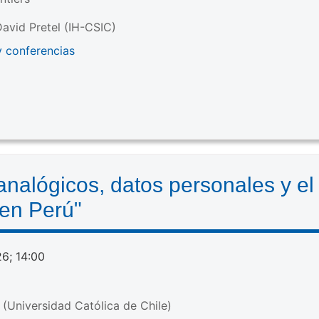
avid Pretel (IH-CSIC)
y conferencias
nalógicos, datos personales y el
 en Perú"
26; 14:00
(Universidad Católica de Chile)