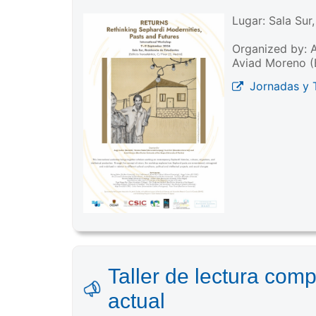
Lugar: Sala Sur
Organized by: A
Aviad Moreno (B
Jornadas y T
Taller de lectura comp
actual