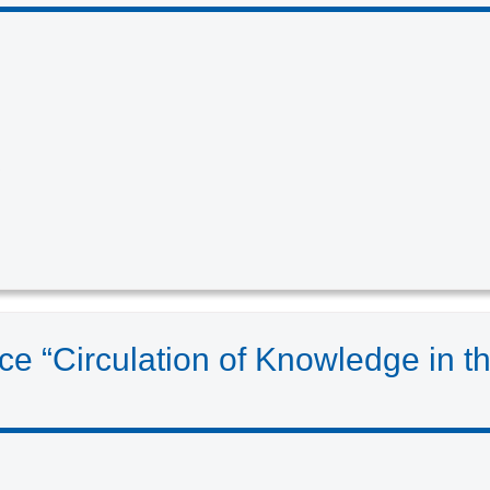
3
nce “Circulation of Knowledge in t