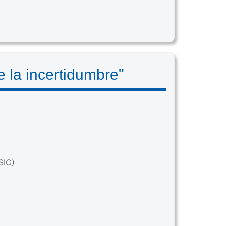
 la incertidumbre"
SIC)