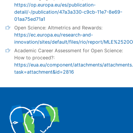
https://op.europa.eu/es/publication-
detail/-/publication/47a3a330-c9cb-11e7-8e69-
01aa75ed71a1
Open Science: Altmetrics and Rewards:
https://ec.europa.eu/research-and-
innovation/sites/default/files/rio/report/MLE%252
Academic Career Assessment for Open Science:
How to proceed?:
https://eua.eu/component/attachments/attachments
task=attachment&id=2816