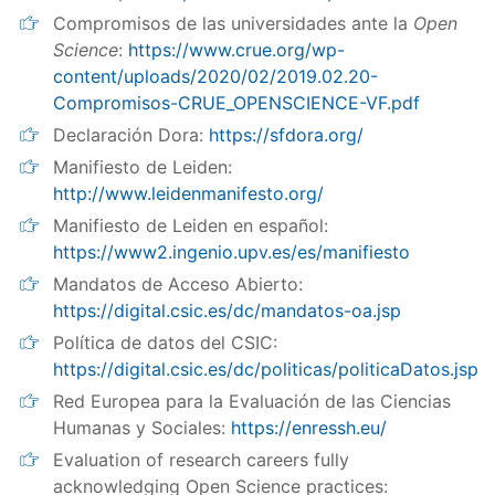
Compromisos de las universidades ante la
Open
Science
:
https://www.crue.org/wp-
content/uploads/2020/02/2019.02.20-
Compromisos-CRUE_OPENSCIENCE-VF.pdf
Declaración Dora:
https://sfdora.org/
Manifiesto de Leiden:
http://www.leidenmanifesto.org/
Manifiesto de Leiden en español:
https://www2.ingenio.upv.es/es/manifiesto
Mandatos de Acceso Abierto:
https://digital.csic.es/dc/mandatos-oa.jsp
Política de datos del CSIC:
https://digital.csic.es/dc/politicas/politicaDatos.jsp
Red Europea para la Evaluación de las Ciencias
Humanas y Sociales:
https://enressh.eu/
Evaluation of research careers fully
acknowledging Open Science practices: