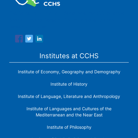
The Center for Human and Social Sciences (CCHS) of the
Spanish National Research Council is made up of six
research institutes.
Institutes at CCHS
Institute of Economy, Geography and Demography
Institute of History
Institute of Language, Literature and Anthropology
Institute of Languages ​​and Cultures of the
Mediterranean and the Near East
Institute of Philosophy