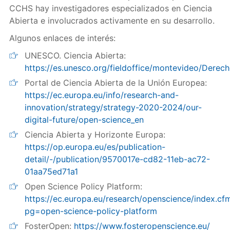
CCHS hay investigadores especializados en Ciencia
Abierta e involucrados activamente en su desarrollo.
Algunos enlaces de interés:
UNESCO. Ciencia Abierta:
https://es.unesco.org/fieldoffice/montevideo/Derec
Portal de Ciencia Abierta de la Unión Europea:
https://ec.europa.eu/info/research-and-
innovation/strategy/strategy-2020-2024/our-
digital-future/open-science_en
Ciencia Abierta y Horizonte Europa:
https://op.europa.eu/es/publication-
detail/-/publication/9570017e-cd82-11eb-ac72-
01aa75ed71a1
Open Science Policy Platform:
https://ec.europa.eu/research/openscience/index.cf
pg=open-science-policy-platform
FosterOpen:
https://www.fosteropenscience.eu/