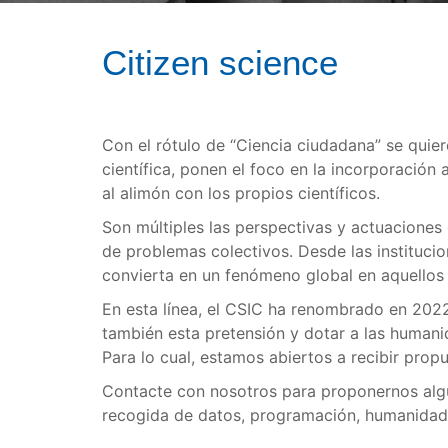
Citizen science
Con el rótulo de “Ciencia ciudadana” se quier
científica, ponen el foco en la incorporació
al alimón con los propios científicos.
Son múltiples las perspectivas y actuaciones 
de problemas colectivos. Desde las instituci
convierta en un fenómeno global en aquellos
En esta línea, el CSIC ha renombrado en 2022
también esta pretensión y dotar a las human
Para lo cual, estamos abiertos a recibir propu
Contacte con nosotros para proponernos algun
recogida de datos, programación, humanidades 