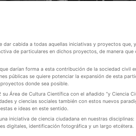
e dar cabida a todas aquellas iniciativas y proyectos que, 
n activa de particulares en dichos proyectos, de manera qu
que darían forma a esta contribución de la sociedad civil en
ones públicas se quiere potenciar la expansión de esta par
 proyectos donde sea posible.
 su Área de Cultura Científica con el añadido “y Ciencia 
idades y ciencias sociales también con estos nuevos parad
estas e ideas en este sentido.
a iniciativa de ciencia ciudadana en nuestras disciplinas: 
digitales, identificación fotográfica y un largo etcétera.