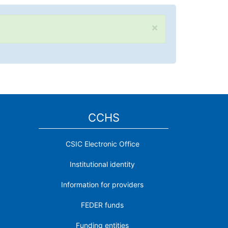
×
CCHS
CSIC Electronic Office
Institutional identity
Information for providers
FEDER funds
Funding entities