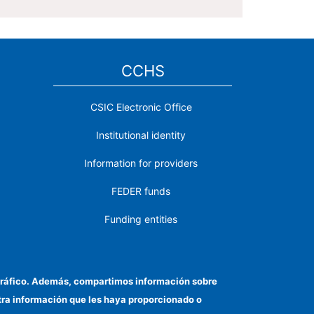
CCHS
CSIC Electronic Office
Institutional identity
Information for providers
FEDER funds
Funding entities
Contact
Location
el tráfico. Además, compartimos información sobre
otra información que les haya proporcionado o