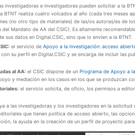
as investigadoras e investigadores pueden solicitar a la BTN
 la BTNT realiza cuatro volcados al año (cada tres meses
ones (no otro tipo de materiales) de las/os autoras/es de l
a del Mandato de AA del CSIC). Es altamente recomendable 
de sus datos en Digital.CSIC, sino que lo envíen a la BTNT.
CSIC:
el servicio de
Apoyo a la investigación: acceso abiert
 con su perfil en Digital.CSIC y se encarga de incluir las pu
udas al AA:
el CSIC dispone de un
Programa de Apoyo a la
 apoyo y mediación en los casos en los que se produzcan c
toriales:
el servicio solicita, de oficio, los permisos a edito
 a las investigadoras y los investigadores en la solicitud
editoriales que tienen política de acceso abierto, las opcio
ción, la ayuda en la creación de un perfil de proyecto para 