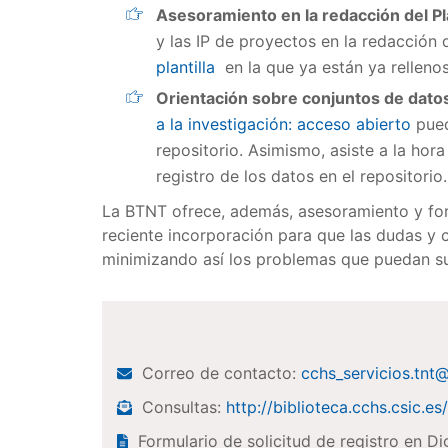
Asesoramiento en la redacción del P
y las IP de proyectos en la redacción
plantilla
en la que ya están ya rellenos
Orientación sobre conjuntos de datos
a la investigación: acceso abierto
pued
repositorio. Asimismo, asiste a la ho
registro de los datos en el repositorio
La BTNT ofrece, además, asesoramiento y for
reciente incorporación para que las dudas y c
minimizando así los problemas que puedan s
Correo de contacto:
cchs_servicios.tnt
Consultas:
http://biblioteca.cchs.csic.e
Formulario de solicitud de registro en Di