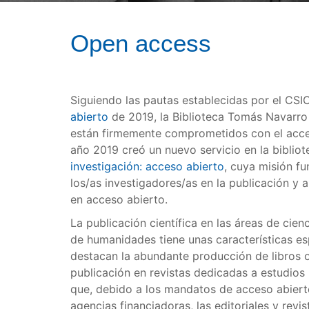
Open access
Siguiendo las pautas establecidas por el CSI
abierto
de 2019, la Biblioteca Tomás Navarr
están firmemente comprometidos con el acceso
año 2019 creó un nuevo servicio en la biblio
investigación: acceso abierto
, cuya misión fu
los/as investigadores/as en la publicación y 
en acceso abierto.
La publicación científica en las áreas de cien
de humanidades tiene unas características esp
destacan la abundante producción de libros o 
publicación en revistas dedicadas a estudios l
que, debido a los mandatos de acceso abierto
agencias financiadoras, las editoriales y revi