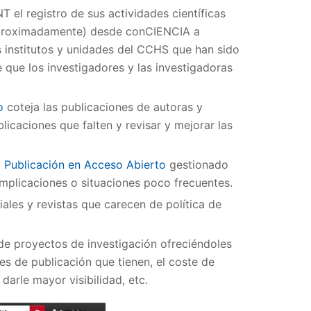
T el registro de sus actividades científicas
 aproximadamente) desde conCIENCIA a
os institutos y unidades del CCHS que han sido
que los investigadores y las investigadoras
o
coteja las publicaciones de autoras y
blicaciones que falten y revisar y mejorar las
 Publicación en Acceso Abierto
gestionado
omplicaciones o situaciones poco frecuentes.
riales y revistas que carecen de política de
 de proyectos de investigación ofreciéndoles
nes de publicación que tienen, el coste de
darle mayor visibilidad, etc.