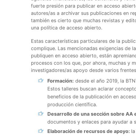
fuerte presión para publicar en acceso abiert
autores/as a archivar sus publicaciones en rep
también es cierto que muchas revistas y edit
una política de acceso abierto.
Estas características particulares de la publ
complique. Las mencionadas exigencias de la
publiquen en acceso abierto, están apremiand
procesos con los que, por ahora, muchas y m
investigadores/as apoyo desde varios frentes
Formación:
desde el año 2019, la BTNT
Estos talleres buscan aclarar concept
beneficios de la publicación en acceso
producción científica.
Desarrollo de una sección sobre AA e
documentos y enlaces para ayudar a 
Elaboración de recursos de apoyo:
l