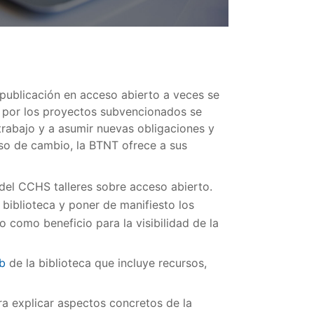
 publicación en acceso abierto a veces se
s por los proyectos subvencionados se
trabajo y a asumir nuevas obligaciones y
so de cambio, la BTNT ofrece a sus
 del CCHS talleres sobre acceso abierto.
biblioteca y poner de manifiesto los
 como beneficio para la visibilidad de la
b
de la biblioteca que incluye recursos,
a explicar aspectos concretos de la