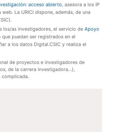
nvestigación: acceso abierto
, asesora a los IP
la web. La URICI dispone, además, de una
CSIC).
 los/as investigadores, el servicio de
Apoyo
 que puedan ser registrados en el
 a los datos Digital.CSIC y realiza el
onal de proyectos e investigadores de
os, de la carrera investigadora…),
s complicada.