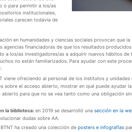
o o para permitir a los/as
ositorios institucionales,
oriales carecen todavía de
icación en humanidades y ciencias sociales provocan que la
s agencias financiadoras de que los resultados producido
o a los/as investigadores/as a adquirir nuevos hábitos de 
uchos no están familiarizados. Para ayudar con este proce
:
 viene ofreciendo al personal de los institutos y unidades
os sobre el acceso abierto, mostrar en qué puede ayudar la 
 abierto para que no se vea tanto como una obligación sino
n la biblioteca:
en 2019 se desarrolló una
sección en la we
solucionar dudas sobre AA.
a BTNT ha creado una colección de
posters e infografías
par