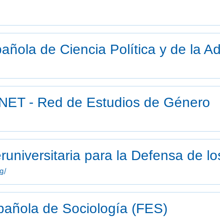
añola de Ciencia Política y de la A
NET - Red de Estudios de Género
runiversitaria para la Defensa de l
g/
pañola de Sociología (FES)