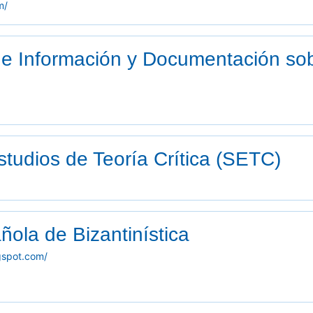
m/
 Información y Documentación sobr
tudios de Teoría Crítica (SETC)
ola de Bizantinística
ogspot.com/