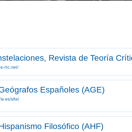
stelaciones, Revista de Teoría Crít
s-rtc.net/
 Geógrafos Españoles (AGE)
a.es/site/
Hispanismo Filosófico (AHF)