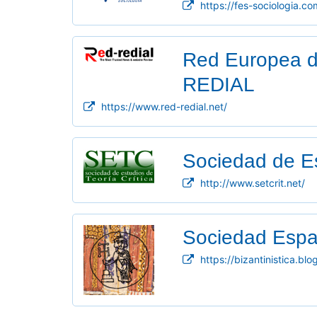
https://fes-sociologia.co
Red Europea de
REDIAL
https://www.red-redial.net/
Sociedad de Es
http://www.setcrit.net/
Sociedad Españ
https://bizantinistica.bl