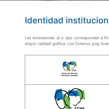
Identidad institucion
Las extensiones .ai y .eps corresponden a fi
mayor calidad gráfica. Los ficheros .png (tra