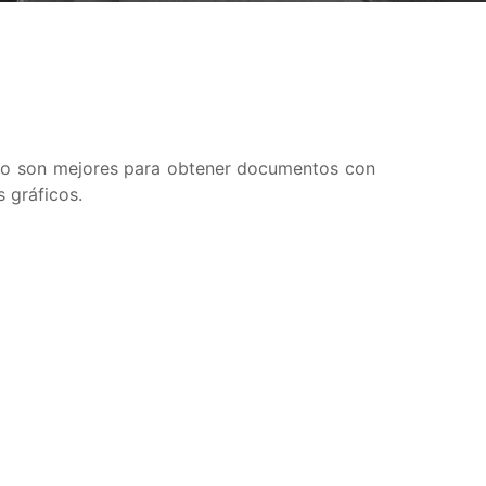
r eso son mejores para obtener documentos con
s gráficos.