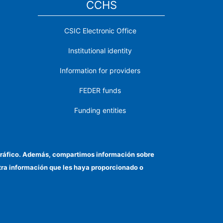
CCHS
CSIC Electronic Office
Institutional identity
Information for providers
FEDER funds
Funding entities
Contact
Location
el tráfico. Además, compartimos información sobre
otra información que les haya proporcionado o