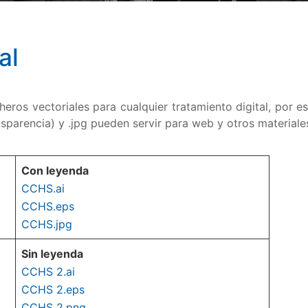
al
cheros vectoriales para cualquier tratamiento digital, po
nsparencia) y .jpg pueden servir para web y otros materiale
Con leyenda
CCHS.ai
CCHS.eps
CCHS.jpg
Sin leyenda
CCHS 2.ai
CCHS 2.eps
CCHS 2.pn
g