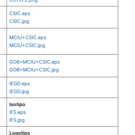
CSIC.eps
CSIC.jpg
MCIU+CSIC.eps
MCIU+CSIC.jpg
GOB+MCIU+CSIC.eps
GOB+MCIU+CSIC.jpg
IEGD.eps
IEGD.jpg
Isotipo
IFS.eps
IFS.jpg
Logotipo