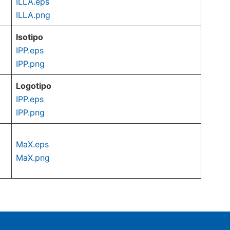
ILLA.eps
ILLA.png
Isotipo
IPP.eps
I
PP.png
Logotipo
IPP.eps
I
PP.png
MaX.eps
MaX.png