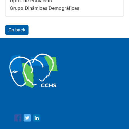
Dpto. de Población
Grupo Dinámicas Demográficas
Go back
The Center for Human and Social Sciences (CCHS) of the
Spanish National Research Council is made up of six
research institutes.