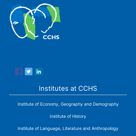
The Center for Human and Social Sciences (CCHS) of the
Spanish National Research Council is made up of six
research institutes.
Institutes at CCHS
Institute of Economy, Geography and Demography
Institute of History
Institute of Language, Literature and Anthropology