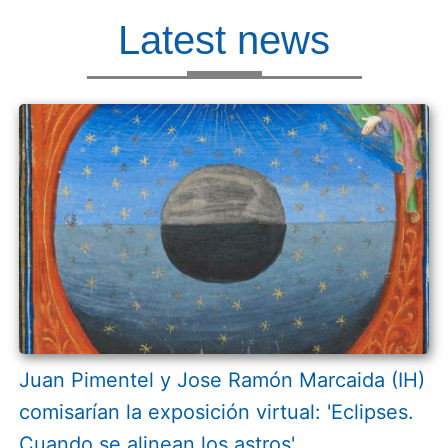
Latest news
Juan Pimentel y Jose Ramón Marcaida (IH)
comisarían la exposición virtual: 'Eclipses.
Cuando se alinean los astros'