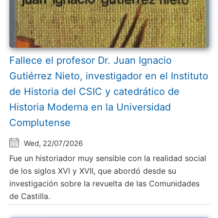
Fallece el profesor Dr. Juan Ignacio
Gutiérrez Nieto, investigador en el Instituto
de Historia del CSIC y catedrático de
Historia Moderna en la Universidad
Complutense
Wed, 22/07/2026
Fue un historiador muy sensible con la realidad social
de los siglos XVI y XVII, que abordó desde su
investigación sobre la revuelta de las Comunidades
de Castilla.