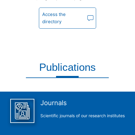
Access the
directory
Publications
This is what we do and we do it perfectly
Journals
Scientific journals of our research institutes