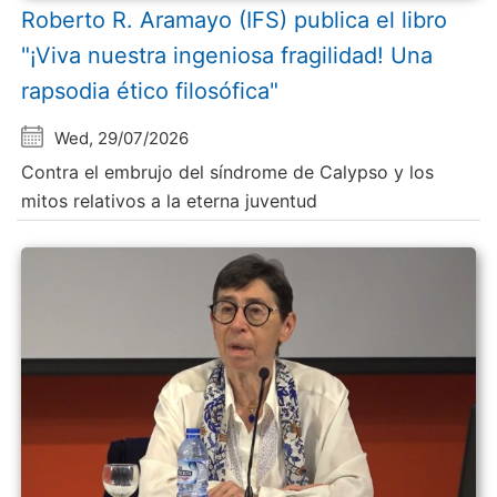
Roberto R. Aramayo (IFS) publica el libro
"¡Viva nuestra ingeniosa fragilidad! Una
rapsodia ético filosófica"
Wed, 29/07/2026
Contra el embrujo del síndrome de Calypso y los
mitos relativos a la eterna juventud