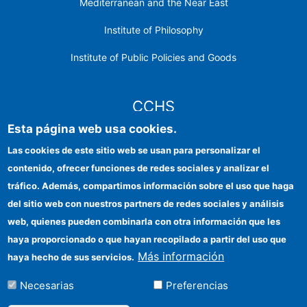
Mediterranean and the Near East
Institute of Philosophy
Institute of Public Policies and Goods
CCHS
Esta página web usa cookies.
CSIC Electronic Office
Las cookies de este sitio web se usan para personalizar el
contenido, ofrecer funciones de redes sociales y analizar el
Institutional identity
tráfico. Además, compartimos información sobre el uso que haga
Information for providers
del sitio web con nuestros partners de redes sociales y análisis
web, quienes pueden combinarla con otra información que les
FEDER funds
haya proporcionado o que hayan recopilado a partir del uso que
Funding entities
Más información
haya hecho de sus servicios.
Contact
Necesarias
Preferencias
Location