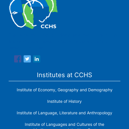
The Center for Human and Social Sciences (CCHS) of the
Spanish National Research Council is made up of six
research institutes.
Institutes at CCHS
Institute of Economy, Geography and Demography
Institute of History
Institute of Language, Literature and Anthropology
Institute of Languages ​​and Cultures of the