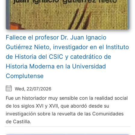
Fallece el profesor Dr. Juan Ignacio
Gutiérrez Nieto, investigador en el Instituto
de Historia del CSIC y catedrático de
Historia Moderna en la Universidad
Complutense
Wed, 22/07/2026
Fue un historiador muy sensible con la realidad social
de los siglos XVI y XVII, que abordó desde su
investigación sobre la revuelta de las Comunidades
de Castilla.