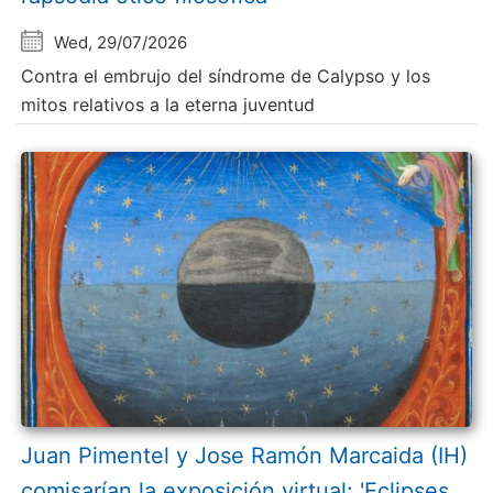
Wed, 29/07/2026
Contra el embrujo del síndrome de Calypso y los
mitos relativos a la eterna juventud
Juan Pimentel y Jose Ramón Marcaida (IH)
comisarían la exposición virtual: 'Eclipses.