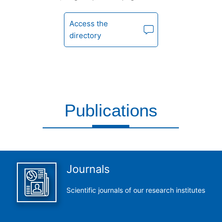
Access the
directory
Publications
This is what we do and we do it perfectly
Journals
Scientific journals of our research institutes