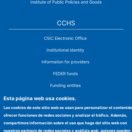
Institute of Public Policies and Goods
CCHS
CSIC Electronic Office
Institutional identity
Information for providers
FEDER funds
Funding entities
Contact
Esta página web usa cookies.
Las cookies de este sitio web se usan para personalizar el contenido
Location
ofrecer funciones de redes sociales y analizar el tráfico. Además,
compartimos información sobre el uso que haga del sitio web con
©Copyright 2026 Todos los derechos reservados
nuestros partners de redes sociales y análisis web, quienes pueden