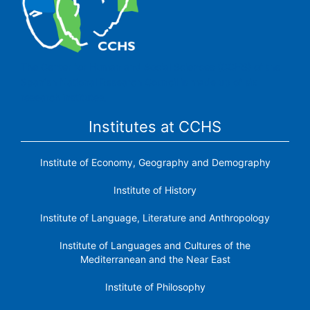
The Center for Human and Social Sciences (CCHS) of the
Spanish National Research Council is made up of six
research institutes.
Institutes at CCHS
Institute of Economy, Geography and Demography
Institute of History
Institute of Language, Literature and Anthropology
Institute of Languages ​​and Cultures of the
Mediterranean and the Near East
Institute of Philosophy