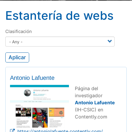
Estantería de webs
Clasificación
Aplicar
Antonio Lafuente
Página del
investigador
Antonio Lafuente
(IH-CSIC) en
Contently.com
https://antoniolafuente.contently.com/