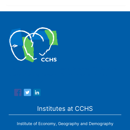
The Center for Human and Social Sciences (CCHS) of the
Spanish National Research Council is made up of six
research institutes.
Institutes at CCHS
Institute of Economy, Geography and Demography