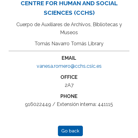
CENTRE FOR HUMAN AND SOCIAL
SCIENCES (CCHS)
Cuerpo de Auxiliares de Archivos, Bibliotecas y
Museos
Tomás Navarro Tomás Library
EMAIL
vanesa.romero@cchs.csic.es
OFFICE
2A7
PHONE
916022449 / Extensión interna: 441115
Go back