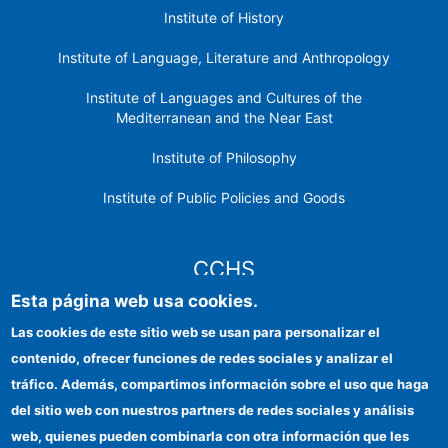
Institute of History
Institute of Language, Literature and Anthropology
Institute of Languages ​​and Cultures of the
Mediterranean and the Near East
Institute of Philosophy
Institute of Public Policies and Goods
CCHS
Esta página web usa cookies.
CSIC Electronic Office
Las cookies de este sitio web se usan para personalizar el
contenido, ofrecer funciones de redes sociales y analizar el
Institutional identity
tráfico. Además, compartimos información sobre el uso que haga
Information for providers
del sitio web con nuestros partners de redes sociales y análisis
web, quienes pueden combinarla con otra información que les
FEDER funds