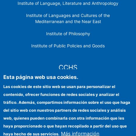
Institute of Language, Literature and Anthropology
Institute of Languages ​​and Cultures of the
Mediterranean and the Near East
Institute of Philosophy
Institute of Public Policies and Goods
CCHS
Esta página web usa cookies.
CSIC Electronic Office
Las cookies de este sitio web se usan para personalizar el
contenido, ofrecer funciones de redes sociales y analizar el
Institutional identity
tráfico. Además, compartimos información sobre el uso que haga
Information for providers
del sitio web con nuestros partners de redes sociales y análisis
web, quienes pueden combinarla con otra información que les
FEDER funds
haya proporcionado o que hayan recopilado a partir del uso que
Funding entities
Más información
haya hecho de sus servicios.