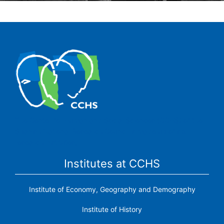
The Center for Human and Social Sciences (CCHS) of the
Spanish National Research Council is made up of six
research institutes.
Institutes at CCHS
Institute of Economy, Geography and Demography
Institute of History