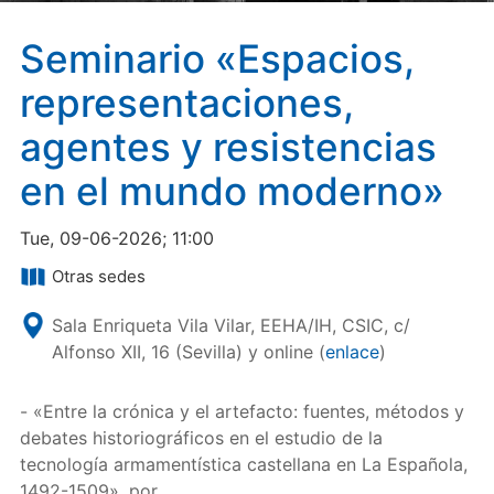
Seminario «Espacios,
representaciones,
agentes y resistencias
en el mundo moderno»
Tue, 09-06-2026; 11:00
Otras sedes
Sala Enriqueta Vila Vilar, EEHA/IH, CSIC, c/
Alfonso XII, 16 (Sevilla) y online (
enlace
)
- «Entre la crónica y el artefacto: fuentes, métodos y
debates historiográficos en el estudio de la
tecnología armamentística castellana en La Española,
1492-1509», por