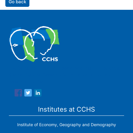
Go back
The Center for Human and Social Sciences (CCHS) of the
Spanish National Research Council is made up of six
research institutes.
Institutes at CCHS
Institute of Economy, Geography and Demography