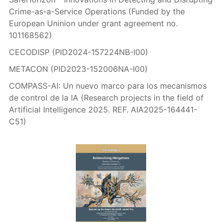
Crime-as-a-Service Operations (Funded by the
European Uninion under grant agreement no.
101168562)
CECODISP (PID2024-157224NB-I00)
METACON (PID2023-152006NA-I00)
COMPASS-AI: Un nuevo marco para los mecanismos
de control de la IA (Research projects in the field of
Artificial Intelligence 2025. REF. AIA2025-164441-
C51)