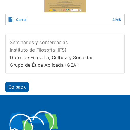
Cartel
4 MB
Seminarios y conferencias
Instituto de Filosofía (IFS)
Dpto. de Filosofía, Cultura y Sociedad
Grupo de Ética Aplicada (GEA)
Go back