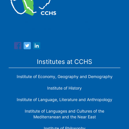
The Center for Human and Social Sciences (CCHS) of the
Spanish National Research Council is made up of six
research institutes.
Institutes at CCHS
Institute of Economy, Geography and Demography
Institute of History
Institute of Language, Literature and Anthropology
Institute of Languages ​​and Cultures of the
Mediterranean and the Near East
Institute of Philosophy