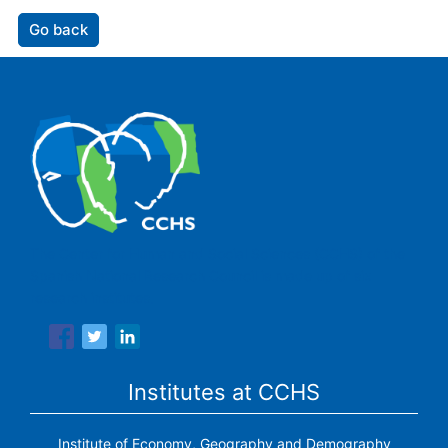
Go back
The Center for Human and Social Sciences (CCHS) of the
Spanish National Research Council is made up of six
research institutes.
Institutes at CCHS
Institute of Economy, Geography and Demography