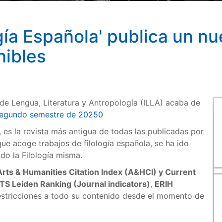
ogía Española' publica un 
nibles
 de Lengua, Literatura y Antropología (ILLA) acaba de
l segundo semestre de 20250
s la revista más antigua de todas las publicadas por
que acoge trabajos de filología española, se ha ido
o la Filología misma.
rts & Humanities Citation Index (A&HCI) y Current
S Leiden Ranking (Journal indicators)
,
ERIH
 restricciones a todo su contenido desde el momento de