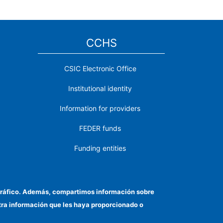
CCHS
CSIC Electronic Office
Institutional identity
Information for providers
FEDER funds
Funding entities
Contact
Location
el tráfico. Además, compartimos información sobre
otra información que les haya proporcionado o