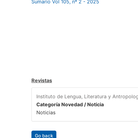
Sumario Vol 105, nº 2 - 2025
Revistas
Instituto de Lengua, Literatura y Antropolog
Categoría Novedad / Noticia
Noticias
Go back