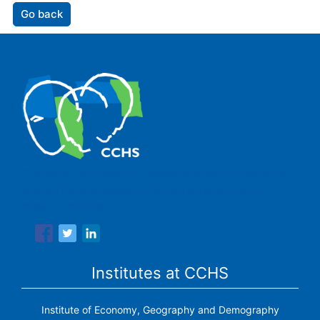
Go back
The Center for Human and Social Sciences (CCHS) of the
Spanish National Research Council is made up of six
research institutes.
Institutes at CCHS
Institute of Economy, Geography and Demography