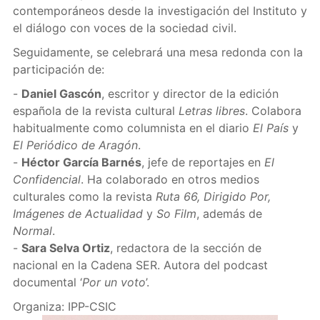
contemporáneos desde la investigación del Instituto y
el diálogo con voces de la sociedad civil.
Seguidamente, se celebrará una mesa redonda con la
participación de:
-
Daniel Gascón
, escritor y director de la edición
española de la revista cultural
Letras libres
. Colabora
habitualmente como columnista en el diario
El País
y
El Periódico de Aragón
.
-
Héctor García Barnés
, jefe de reportajes en
El
Confidencial
. Ha colaborado en otros medios
culturales como la revista
Ruta 66, Dirigido Por,
Imágenes de Actualidad
y
So Film
, además de
Normal
.
-
Sara Selva Ortiz
, redactora de la sección de
nacional en la Cadena SER. Autora del podcast
documental ‘
Por un voto
’.
Organiza: IPP-CSIC