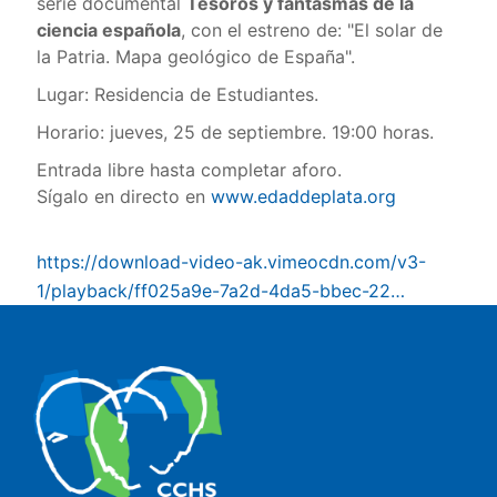
serie documental
Tesoros y fantasmas de la
ciencia española
, con el estreno de: "El solar de
la Patria. Mapa geológico de España".
Lugar: Residencia de Estudiantes.
Horario: jueves, 25 de septiembre. 19:00 horas.
Entrada libre hasta completar aforo.
Sígalo en directo en
www.edaddeplata.org
https://download-video-ak.vimeocdn.com/v3-
1/playback/ff025a9e-7a2d-4da5-bbec-22…