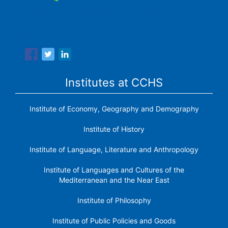
The Center for Human and Social Sciences (CCHS) of the
Spanish National Research Council is made up of six
research institutes.
Institutes at CCHS
Institute of Economy, Geography and Demography
Institute of History
Institute of Language, Literature and Anthropology
Institute of Languages ​​and Cultures of the
Mediterranean and the Near East
Institute of Philosophy
Institute of Public Policies and Goods