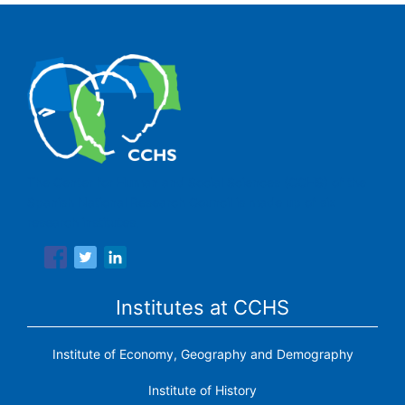
The Center for Human and Social Sciences (CCHS) of the
Spanish National Research Council is made up of six
research institutes.
Institutes at CCHS
Institute of Economy, Geography and Demography
Institute of History