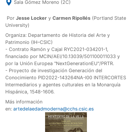
Sala Gómez Moreno (2C)
Por
Jesse Locker
y
Carmen Ripollés
(Portland State
University)
Organiza: Departamento de Historia del Arte y
Patrimonio (IH–CSIC)
- Contrato Ramón y Cajal RYC2021-034201-1,
financiado por MCIN/AEI/10.13039/501100011033 y
por la Unión Europea "NextGenerationEU"/PRTR.
- Proyecto de investigación Generación del
Conocimiento PID2022-143264NA-I00 INTERCORTES
Intermediarios y agentes culturales en la Monarquía
Hispánica, 1548-1606.
Más información
en:
artedelaedadmoderna@cchs.csic.es