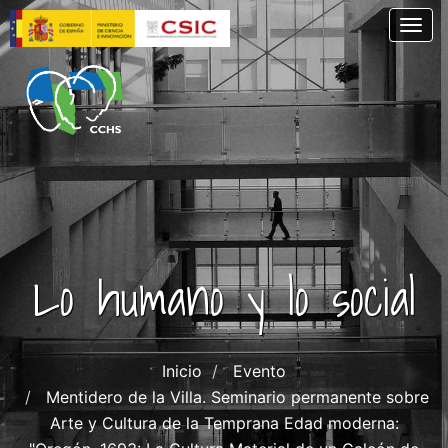
Skip
Togg
to
main
content
Lo humano y lo social
Inicio
Evento
Mentidero de la Villa. Seminario permanente sobre
Arte y Cultura de la Temprana Edad moderna: