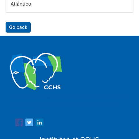
Atlántico
Go back
The Center for Human and Social Sciences (CCHS) of the
Spanish National Research Council is made up of six
research institutes.