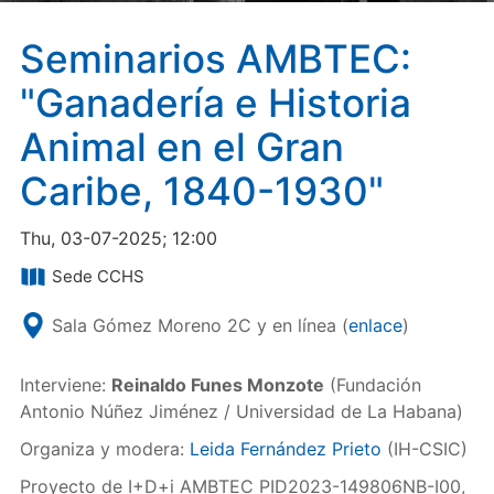
Seminarios AMBTEC:
"Ganadería e Historia
Animal en el Gran
Caribe, 1840-1930"
Thu, 03-07-2025; 12:00
Sede CCHS
Sala Gómez Moreno 2C y en línea (
enlace
)
Interviene:
Reinaldo Funes Monzote
(Fundación
Antonio Núñez Jiménez / Universidad de La Habana)
Organiza y modera:
Leida Fernández Prieto
(IH-CSIC)
Proyecto de I+D+i AMBTEC PID2023-149806NB-I00,