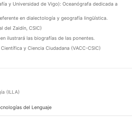
afía y Universidad de Vigo): Oceanógrafa dedicada a
eferente en dialectología y geografía lingüística.
l del Zaidín, CSIC)
ien ilustrará las biografías de las ponentes.
a Científica y Ciencia Ciudadana (VACC-CSIC)
ía (ILLA)
ecnologías del Lenguaje