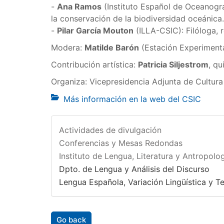
-
Ana Ramos
(Instituto Español de Oceanogr
la conservación de la biodiversidad oceánica.
-
Pilar García Mouton
(ILLA-CSIC): Filóloga, r
Modera:
Matilde Barón
(Estación Experimenta
Contribución artística:
Patricia Siljestrom
, qu
Organiza: Vicepresidencia Adjunta de Cultur
Más información en la web del CSIC
Actividades de divulgación
Conferencias y Mesas Redondas
Instituto de Lengua, Literatura y Antropolog
Dpto. de Lengua y Análisis del Discurso
Lengua Española, Variación Lingüística y T
Go back