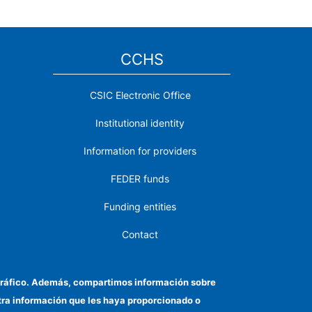
CCHS
CSIC Electronic Office
Institutional identity
Information for providers
FEDER funds
Funding entities
Contact
Location
el tráfico. Además, compartimos información sobre
otra información que les haya proporcionado o