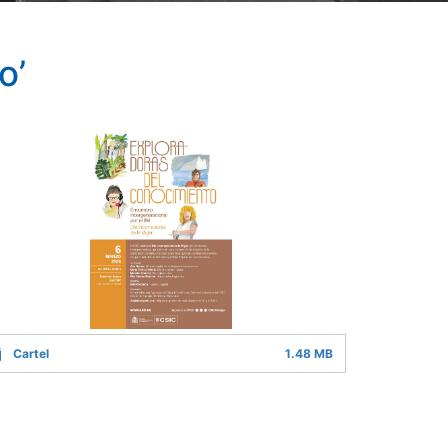
o’
Cartel
1.48 MB