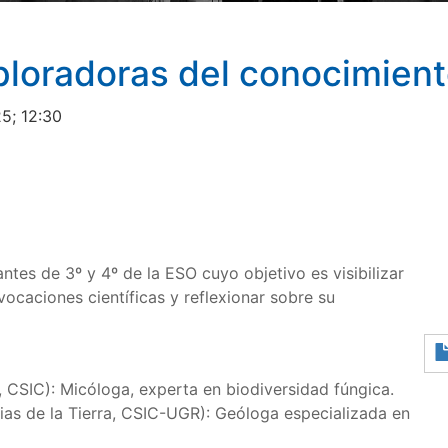
ploradoras del conocimient
5; 12:30
ntes de 3º y 4º de la ESO cuyo objetivo es visibilizar
 vocaciones científicas y reflexionar sobre su
, CSIC): Micóloga, experta en biodiversidad fúngica.
ias de la Tierra, CSIC-UGR): Geóloga especializada en