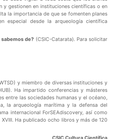
 y gestionen en instituciones científicas o en
salta la importancia de que se fomenten planes
 especial desde la arqueología científica
é sabemos de?
(CSIC-Catarata). Para solicitar
(UWTSD) y miembro de diversas instituciones y
HUB). Ha impartido conferencias y másteres
nes entre las sociedades humanas y el océano,
ria, la arqueología marítima y la defensa del
rama internacional ForSEAdiscovery, así como
l XVIII. Ha publicado ocho libros y más de 120
CSIC Cultura Científica