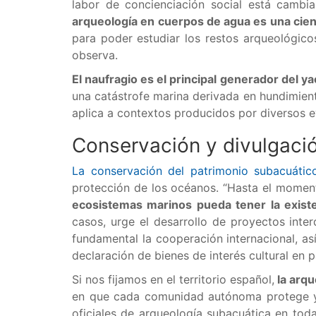
labor de concienciación social está cambi
arqueología en cuerpos de agua es una cien
para poder estudiar los restos arqueológicos
observa.
El naufragio es el principal generador del 
una catástrofe marina derivada en hundimient
aplica a contextos producidos por diversos ev
Conservación y divulgació
La conservación del patrimonio subacuático
protección de los océanos. “Hasta el momen
ecosistemas marinos pueda tener la exist
casos, urge el desarrollo de proyectos inter
fundamental la cooperación internacional, as
declaración de bienes de interés cultural en 
Si nos fijamos en el territorio español,
la arqu
en que cada comunidad autónoma protege y e
oficiales de arqueología subacuática en tod