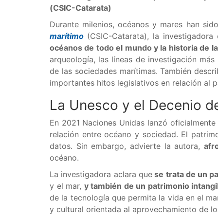
(CSIC-Catarata)
Durante milenios, océanos y mares han sido
marítimo
(CSIC-Catarata), la investigadora
océanos de todo el mundo y la historia de 
arqueología, las líneas de investigación más
de las sociedades marítimas. También descr
importantes hitos legislativos en relación al
La Unesco y el Decenio d
En 2021 Naciones Unidas lanzó oficialmente 
relación entre océano y sociedad. El patrim
datos. Sin embargo, advierte la autora,
afr
océano.
La investigadora aclara que
se trata de un pa
y el mar,
y también de un patrimonio intangi
de la tecnología que permita la vida en el mar
y cultural orientada al aprovechamiento de l