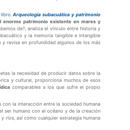
 libro
Arqueología subacuática y patrimonio
 el enorme patrimonio existente en mares y
abemos de?, analiza el vínculo entre historia y
ubacuático y la memoria tangible e intangible
 y revisa en profundidad algunos de los más
etas la necesidad de producir datos sobre la
órica y cultural, proporciona muchos de esos
ídica
comparables a los que sufre el propio
s con la interacción entre la sociedad humana
el ser humano con el océano y de la creación
as y ríos, así como cualquier estrategia humana