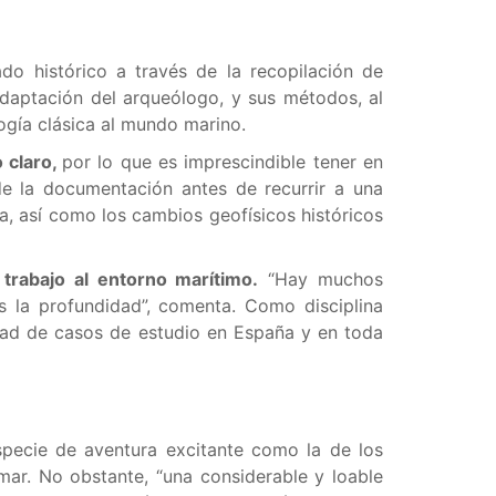
do histórico a través de la recopilación de
 adaptación del arqueólogo, y sus métodos, al
logía clásica al mundo marino.
 claro,
por lo que es imprescindible tener en
de la documentación antes de recurrir a una
ía, así como los cambios geofísicos históricos
trabajo al entorno marítimo.
“Hay muchos
s la profundidad”, comenta. Como disciplina
idad de casos de estudio en España y en toda
pecie de aventura excitante como la de los
mar. No obstante, “una considerable y loable