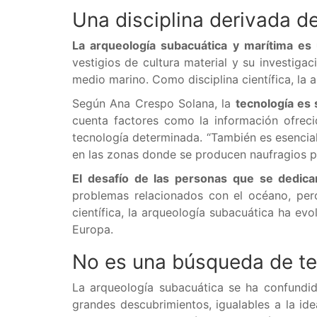
Una disciplina derivada de
La arqueología subacuática y marítima es 
vestigios de cultura material y su investiga
medio marino. Como disciplina científica, la 
Según Ana Crespo Solana, la
tecnología es 
cuenta factores como la información ofreci
tecnología determinada. “También es esencial 
en las zonas donde se producen naufragios p
El desafío de las personas que se dedican
problemas relacionados con el océano, pero
científica, la arqueología subacuática ha e
Europa.
No es una búsqueda de t
La arqueología subacuática se ha confundi
grandes descubrimientos, igualables a la id