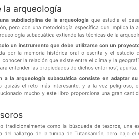
 la arqueología
una subdisciplina de la arqueología
que estudia el pasa
ción, pero con una metodología específica que implica la
arqueología subacuática extiende las técnicas de la arqueo
solo un instrumento que debe utilizarse con un proyecto
da por la memoria histórica oral o escrita y el estudio 
conocer la relación que existe entre el clima y la geograf
ara entender las propiedades de dichos entornos”, apunta.
 a la arqueología subacuática consiste en adaptar su 
 quizás el reto más interesante, y a la vez peligroso, e
volucionado mucho y este libro proporciona una gran cant
esoros
do tradicionalmente como la búsqueda de tesoros, una es
ea del hallazgo de la tumba de Tutankamón, pero bajo el 