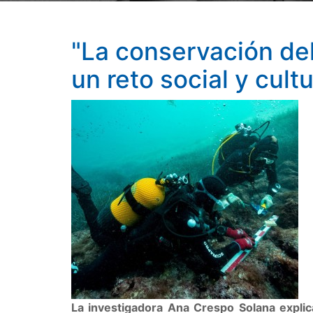
"La conservación de
un reto social y cultu
La investigadora Ana Crespo Solana explic