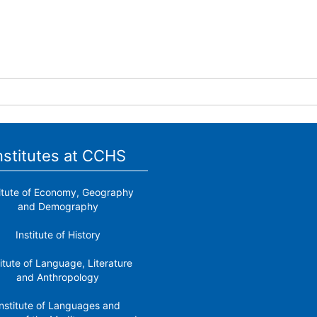
nstitutes at CCHS
titute of Economy, Geography
and Demography
Institute of History
titute of Language, Literature
and Anthropology
nstitute of Languages ​​and