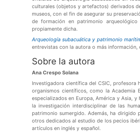
culturales (objetos y artefactos) derivados d
museos, con el fin de asegurar su preservació
de formación en patrimonio arqueológico 
propiamente dicha.
Arqueología subacuática y patrimonio maríti
entrevistas con la autora o más información,
Sobre la autora
Ana Crespo Solana
Investigadora científica del CSIC, profesora
organismos científicos, como la Academia 
especializados en Europa, América y Asia, y 
la investigación interdisciplinar de las hum
patrimonio sumergido. Además, ha dirigido p
otros dedicados al estudio de los pecios ibér
artículos en inglés y español.