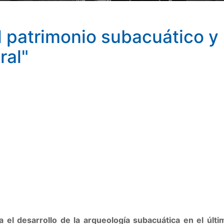
l patrimonio subacuático y
ral"
a el desarrollo de la arqueología subacuática en el últ