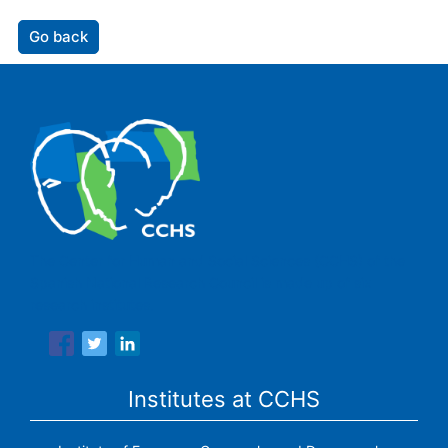
Go back
The Center for Human and Social Sciences (CCHS) of the
Spanish National Research Council is made up of six
research institutes.
Institutes at CCHS