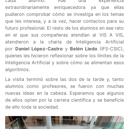
cada alumno. Fue una experiencia
extraordinariamente enriquecedora ya que ellas
pudieron comprobar cómo se investiga en los temas
que les interesa, y a la vez, hacer contactos para su
futuro profesional. El resto de los alumnos en ese rato
en el que sus compañeras atendían al VIS A VIS,
atendieron a la charla de Inteligencia Artificial
por
Daniel López-Castro
y
Belén Liedo
(IFS-CSIC),
quienes les hicieron reflexionar sobre los límites de la
Inteligencia Artificial y sobre cómo se alimentan esos
algoritmos.
La visita terminó sobre las dos de la tarde y, tanto
alumnos como profesores, se fueron con muchas
nuevas ideas en la cabeza. Esperamos que algunos
de ellos opten por la carrera científica y se beneficie
de ello toda la sociedad.