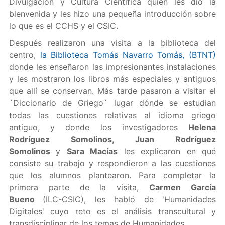
Divulgación y Cultura Científica quien les dio la
bienvenida y les hizo una pequeña introducción sobre
lo que es el CCHS y el CSIC.
Después realizaron una visita a la biblioteca del
centro,
la Biblioteca Tomás Navarro Tomás, (BTNT)
donde les enseñaron las impresionantes instalaciones
y les mostraron los libros más especiales y antiguos
que allí se conservan. Más tarde pasaron a visitar el
`Diccionario de Griego` lugar dónde se estudian
todas las cuestiones relativas al idioma griego
antiguo, y donde los investigadores
Helena
Rodríguez Somolinos, Juan Rodríguez
Somolinos
y
Sara Macías
les explicaron en qué
consiste su trabajo y respondieron a las cuestiones
que los alumnos plantearon. Para completar la
primera parte de la visita,
Carmen García
Bueno
(ILC-CSIC), les habló de 'Humanidades
Digitales' cuyo reto es el análisis transcultural y
transdisciplinar de los temas de Humanidades.