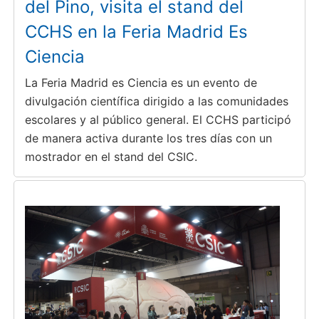
del Pino, visita el stand del
CCHS en la Feria Madrid Es
Ciencia
La Feria Madrid es Ciencia es un evento de
divulgación científica dirigido a las comunidades
escolares y al público general. El CCHS participó
de manera activa durante los tres días con un
mostrador en el stand del CSIC.