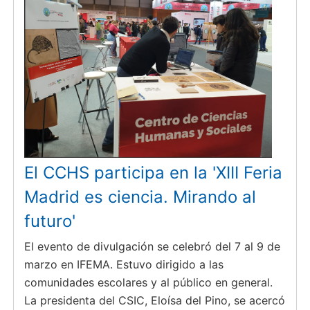
El CCHS participa en la 'XIII Feria
Madrid es ciencia. Mirando al
futuro'
El evento de divulgación se celebró del 7 al 9 de
marzo en IFEMA. Estuvo dirigido a las
comunidades escolares y al público en general.
La presidenta del CSIC, Eloísa del Pino, se acercó