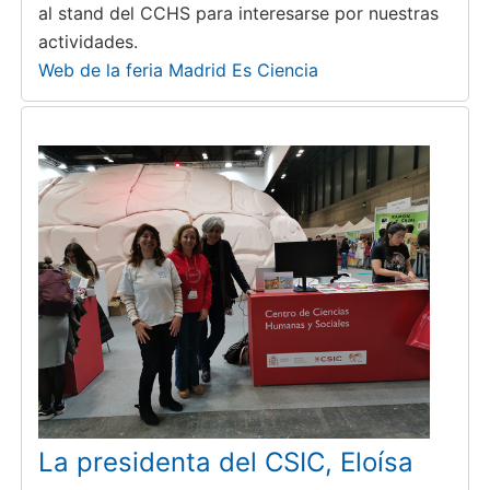
al stand del CCHS para interesarse por nuestras
actividades.
Web de la feria Madrid Es Ciencia
La presidenta del CSIC, Eloísa