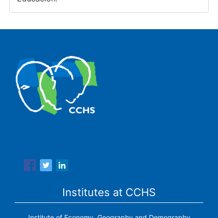
The Center for Human and Social Sciences (CCHS) of the
Spanish National Research Council is made up of six
research institutes.
Institutes at CCHS
Institute of Economy, Geography and Demography