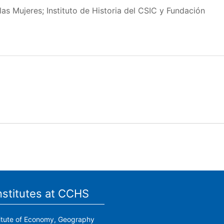
las Mujeres; Instituto de Historia del CSIC y Fundación
nstitutes at CCHS
titute of Economy, Geography