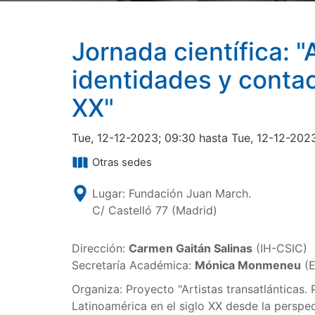
Jornada científica: "
identidades y contac
XX"
Tue, 12-12-2023; 09:30 hasta Tue, 12-12-202
Otras sedes
Lugar: Fundación Juan March.
C/ Castelló 77 (Madrid)
Dirección:
Carmen Gaitán Salinas
(IH-CSIC)
Secretaría Académica:
Mónica Monmeneu
(E
Organiza: Proyecto "Artistas transatlánticas.
Latinoamérica en el siglo XX desde la perspec