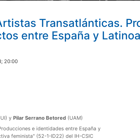
Artistas Transatlánticas. P
tos entre España y Latinoa
3; 20:00
UI) y
Pilar Serrano Betored
(UAM)
 Producciones e identidades entre España y
tiva feminista" (52-1-ID22) del IH-CSIC