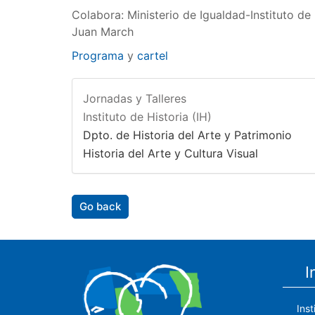
Colabora: Ministerio de Igualdad-Instituto de 
Juan March
Programa
y
cartel
Jornadas y Talleres
Instituto de Historia (IH)
Dpto. de Historia del Arte y Patrimonio
Historia del Arte y Cultura Visual
Go back
I
Ins