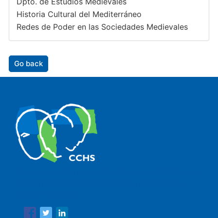
Dpto. de Estudios Medievales
Historia Cultural del Mediterráneo
Redes de Poder en las Sociedades Medievales
Go back
The Center for Human and Social Sciences (CCHS) of the
Spanish National Research Council is made up of six
research institutes.