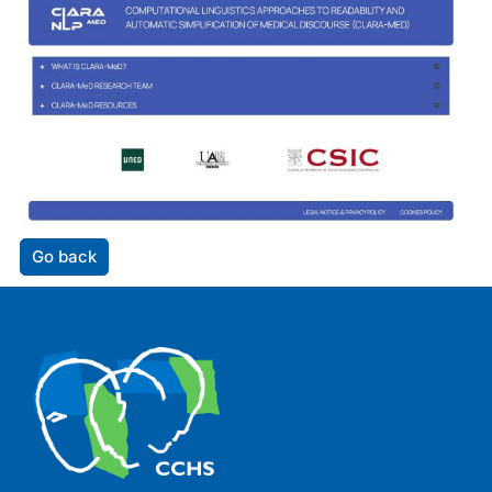
Go back