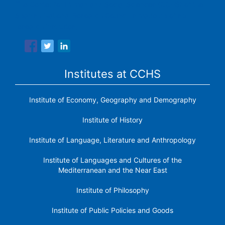
The Center for Human and Social Sciences (CCHS) of the
Spanish National Research Council is made up of six
research institutes.
Institutes at CCHS
Institute of Economy, Geography and Demography
Institute of History
Institute of Language, Literature and Anthropology
Institute of Languages ​​and Cultures of the
Mediterranean and the Near East
Institute of Philosophy
Institute of Public Policies and Goods