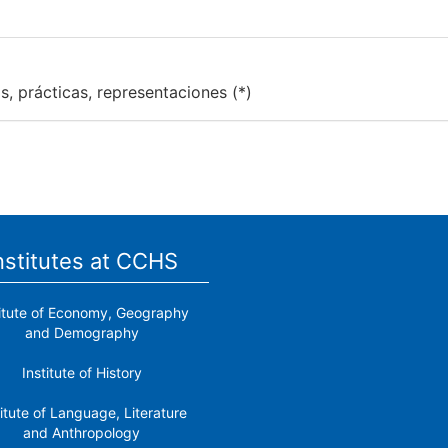
s, prácticas, representaciones (*)
nstitutes at CCHS
titute of Economy, Geography
and Demography
Institute of History
titute of Language, Literature
and Anthropology