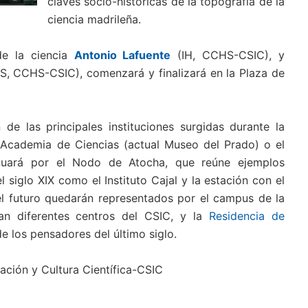
claves socio-históricas de la topografía de la
ciencia madrileña.
 de la ciencia
Antonio Lafuente
(IH, CCHS-CSIC), y
S, CCHS-CSIC), comenzará y finalizará en la Plaza de
de las principales instituciones surgidas durante la
a Academia de Ciencias (actual Museo del Prado) o el
inuará por el Nodo de Atocha, que reúne ejemplos
el siglo XIX como el Instituto Cajal y la estación con el
 el futuro quedarán representados por el campus de la
an diferentes centros del CSIC, y la
Residencia de
 los pensadores del último siglo.
ación y Cultura Científica-CSIC