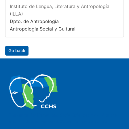
Instituto de Lengua, Literatura y Antropología
(ILLA)
Dpto. de Antropología
Antropología Social y Cultural
Go back
The Center for Human and Social Sciences (CCHS) of the
Spanish National Research Council is made up of six
research institutes.