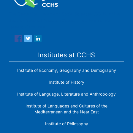
The Center for Human and Social Sciences (CCHS) of the
Spanish National Research Council is made up of six
research institutes.
Institutes at CCHS
Institute of Economy, Geography and Demography
Institute of History
Institute of Language, Literature and Anthropology
Institute of Languages ​​and Cultures of the
Mediterranean and the Near East
Institute of Philosophy