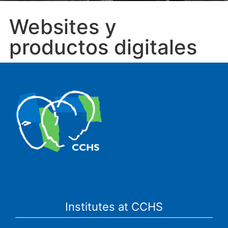
Websites y
productos digitales
The Center for Human and Social Sciences (CCHS) of the
Spanish National Research Council is made up of six
research institutes.
Institutes at CCHS