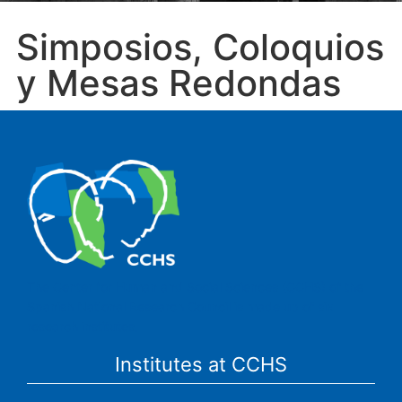
Simposios, Coloquios
y Mesas Redondas
The Center for Human and Social Sciences (CCHS) of the
Spanish National Research Council is made up of six
research institutes.
Institutes at CCHS