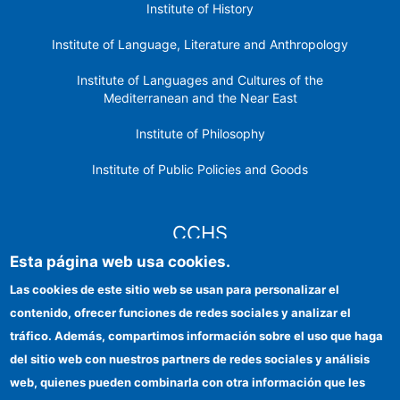
Institute of History
Institute of Language, Literature and Anthropology
Institute of Languages ​​and Cultures of the
Mediterranean and the Near East
Institute of Philosophy
Institute of Public Policies and Goods
CCHS
Esta página web usa cookies.
CSIC Electronic Office
Las cookies de este sitio web se usan para personalizar el
contenido, ofrecer funciones de redes sociales y analizar el
Institutional identity
tráfico. Además, compartimos información sobre el uso que haga
Information for providers
del sitio web con nuestros partners de redes sociales y análisis
web, quienes pueden combinarla con otra información que les
FEDER funds