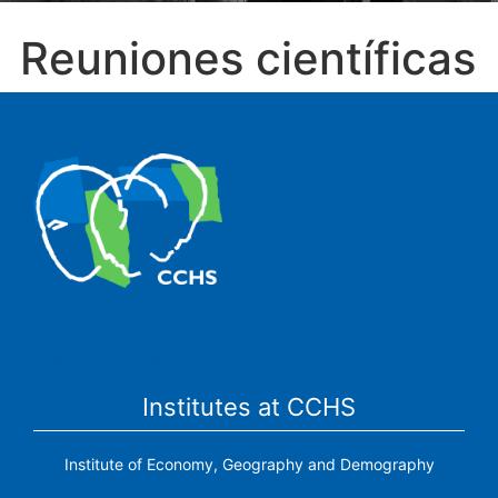
Reuniones científicas
The Center for Human and Social Sciences (CCHS) of the
Spanish National Research Council is made up of six
research institutes.
Institutes at CCHS
Institute of Economy, Geography and Demography