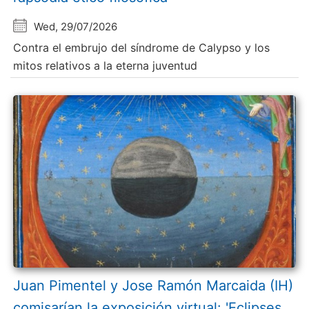
Wed, 29/07/2026
Contra el embrujo del síndrome de Calypso y los
mitos relativos a la eterna juventud
Juan Pimentel y Jose Ramón Marcaida (IH)
comisarían la exposición virtual: 'Eclipses.