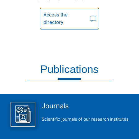
Access the
directory
Publications
This is what we do and we do it perfectly
Journals
Scientific journals of our research institutes