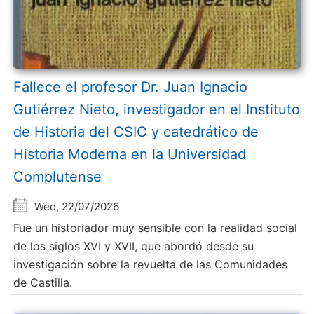
Fallece el profesor Dr. Juan Ignacio
Gutiérrez Nieto, investigador en el Instituto
de Historia del CSIC y catedrático de
Historia Moderna en la Universidad
Complutense
Wed, 22/07/2026
Fue un historiador muy sensible con la realidad social
de los siglos XVI y XVII, que abordó desde su
investigación sobre la revuelta de las Comunidades
de Castilla.