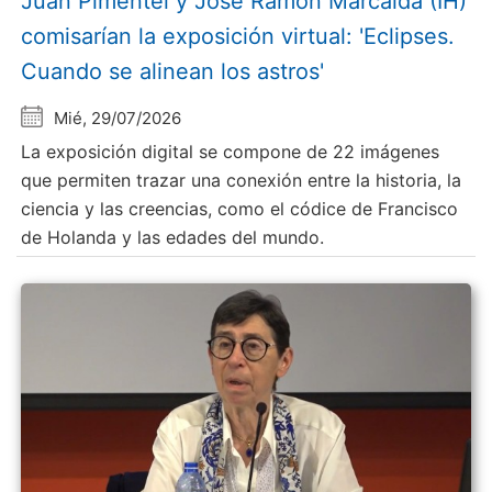
Juan Pimentel y Jose Ramón Marcaida (IH)
comisarían la exposición virtual: 'Eclipses.
Cuando se alinean los astros'
Mié, 29/07/2026
La exposición digital se compone de 22 imágenes
que permiten trazar una conexión entre la historia, la
ciencia y las creencias, como el códice de Francisco
de Holanda y las edades del mundo.