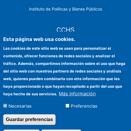
Instituto de Políticas y Bienes Públicos
CCHS
Esta página web usa cookies.
Sede electrónica CSIC
Las cookies de este sitio web se usan para personalizar el
contenido, ofrecer funciones de redes sociales y analizar el
Identidad institucional
tráfico. Además, compartimos información sobre el uso que haga
Información para proveedores
del sitio web con nuestros partners de redes sociales y análisis
web, quienes pueden combinarla con otra información que les
Ayudas FEDER
haya proporcionado o que hayan recopilado a partir del uso que
Organismos financiadores
Más información
haya hecho de sus servicios.
Contacto
Necesarias
Preferencias
Cómo llegar
Guardar preferencias