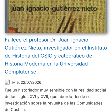
Fallece el profesor Dr. Juan Ignacio
Gutiérrez Nieto, investigador en el Instituto
de Historia del CSIC y catedrático de
Historia Moderna en la Universidad
Complutense
Mié, 22/07/2026
Fue un historiador muy sensible con la realidad social
de los siglos XVI y XVII, que abordó desde su
investigación sobre la revuelta de las Comunidades
de Castilla.