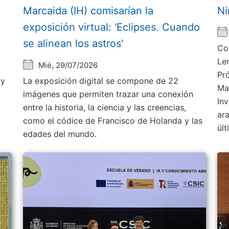
Marcaida (IH) comisarían la
Ni
exposición virtual: 'Eclipses. Cuando
se alinean los astros'
Co
Le
Mié, 29/07/2026
Pr
 y
La exposición digital se compone de 22
Ma
imágenes que permiten trazar una conexión
Inv
entre la historia, la ciencia y las creencias,
ar
como el códice de Francisco de Holanda y las
úl
edades del mundo.