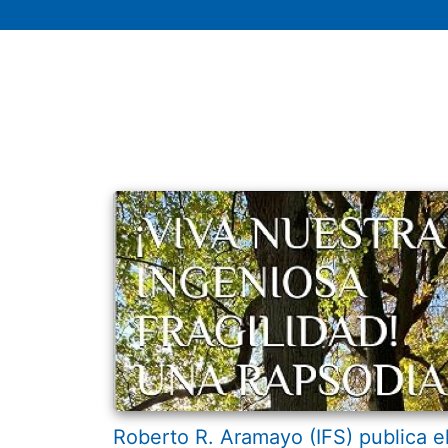
Roberto R. Aramayo (IFS) publica e