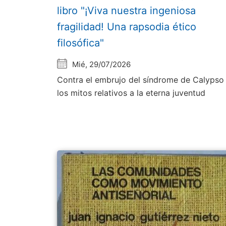
libro "¡Viva nuestra ingeniosa
fragilidad! Una rapsodia ético
filosófica"
Mié, 29/07/2026
Contra el embrujo del síndrome de Calypso
los mitos relativos a la eterna juventud