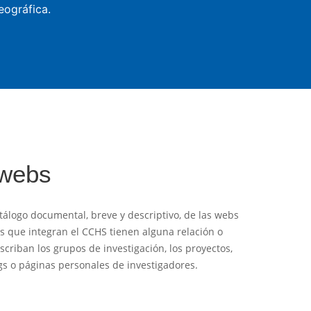
eográfica.
 webs
tálogo documental, breve y descriptivo, de las webs
es que integran el CCHS tienen alguna relación o
criban los grupos de investigación, los proyectos,
logs o páginas personales de investigadores.