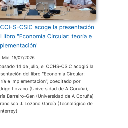
 CCHS-CSIC acoge la presentación
l libro "Economía Circular: teoría e
plementación"
Mié, 15/07/2026
 pasado 14 de julio, el CCHS-CSIC acogió la
esentación del libro "Economía Circular:
oría e implementación", coeditado por
drigo Lozano (Universidad de A Coruña),
ría Barreiro-Gen (Universidad de A Coruña)
Francisco J. Lozano García (Tecnológico de
nterrey)