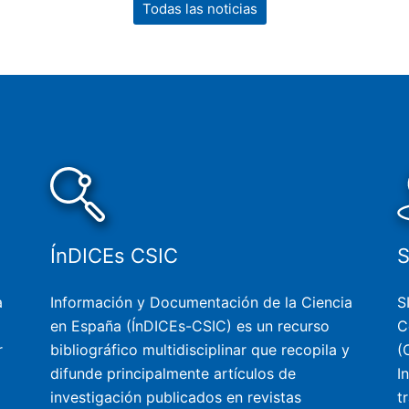
Todas las noticias
ÍnDICEs CSIC
a
Información y Documentación de la Ciencia
S
en España (ÍnDICEs-CSIC) es un recurso
C
r
bibliográfico multidisciplinar que recopila y
(
difunde principalmente artículos de
I
investigación publicados en revistas
t