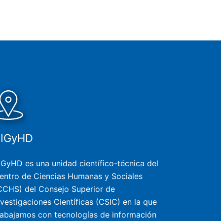
SIGyHD
IGyHD es una unidad científico-técnica del
entro de Ciencias Humanas y Sociales
CCHS) del Consejo Superior de
nvestigaciones Científicas (CSIC) en la que
rabajamos con tecnologías de información