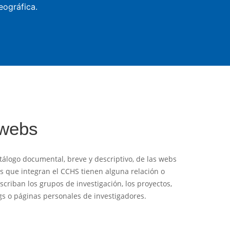
eográfica.
 webs
tálogo documental, breve y descriptivo, de las webs
es que integran el CCHS tienen alguna relación o
criban los grupos de investigación, los proyectos,
logs o páginas personales de investigadores.