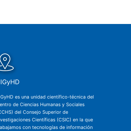
SIGyHD
IGyHD es una unidad científico-técnica del
entro de Ciencias Humanas y Sociales
CCHS) del Consejo Superior de
nvestigaciones Científicas (CSIC) en la que
rabajamos con tecnologías de información