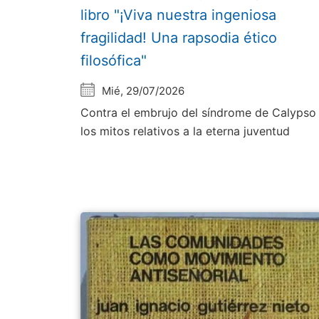
libro "¡Viva nuestra ingeniosa
fragilidad! Una rapsodia ético
filosófica"
Mié, 29/07/2026
Contra el embrujo del síndrome de Calypso
los mitos relativos a la eterna juventud