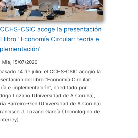
 CCHS-CSIC acoge la presentación
l libro "Economía Circular: teoría e
plementación"
Mié, 15/07/2026
 pasado 14 de julio, el CCHS-CSIC acogió la
esentación del libro "Economía Circular:
oría e implementación", coeditado por
drigo Lozano (Universidad de A Coruña),
ría Barreiro-Gen (Universidad de A Coruña)
Francisco J. Lozano García (Tecnológico de
nterrey)