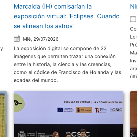
Marcaida (IH) comisarían la
Ni
exposición virtual: 'Eclipses. Cuando
se alinean los astros'
Co
Le
Mié, 29/07/2026
Pr
 y
La exposición digital se compone de 22
Ma
imágenes que permiten trazar una conexión
Inv
entre la historia, la ciencia y las creencias,
ar
como el códice de Francisco de Holanda y las
úl
edades del mundo.