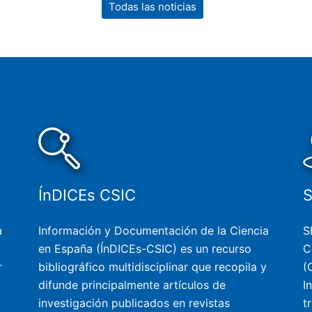
Todas las noticias
ÍnDICEs CSIC
a
Información y Documentación de la Ciencia
S
en España (ÍnDICEs-CSIC) es un recurso
C
r
bibliográfico multidisciplinar que recopila y
(
difunde principalmente artículos de
I
investigación publicados en revistas
t