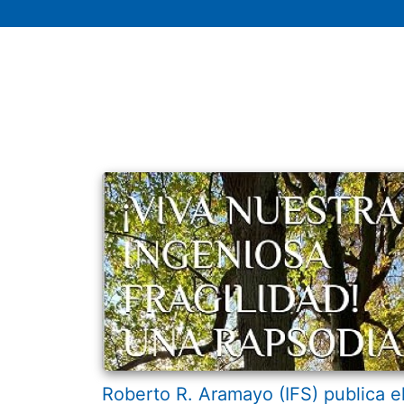
Roberto R. Aramayo (IFS) publica e