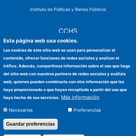
Instituto de Políticas y Bienes Públicos
CCHS
Esta página web usa cookies.
Sede electrónica CSIC
Las cookies de este sitio web se usan para personalizar el
contenido, ofrecer funciones de redes sociales y analizar el
Identidad institucional
tráfico. Además, compartimos información sobre el uso que haga
Información para proveedores
del sitio web con nuestros partners de redes sociales y análisis
web, quienes pueden combinarla con otra información que les
Ayudas FEDER
haya proporcionado o que hayan recopilado a partir del uso que
Organismos financiadores
Más información
haya hecho de sus servicios.
Contacto
Necesarias
Preferencias
Cómo llegar
Guardar preferencias