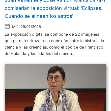
Juan Pimentel y Jose Ramón Marcaida (IH)
comisarían la exposición virtual: 'Eclipses.
Cuando se alinean los astros'
Mié, 29/07/2026
La exposición digital se compone de 22 imágenes
que permiten trazar una conexión entre la historia, la
ciencia y las creencias, como el códice de Francisco
de Holanda y las edades del mundo.