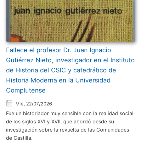
Fallece el profesor Dr. Juan Ignacio
Gutiérrez Nieto, investigador en el Instituto
de Historia del CSIC y catedrático de
Historia Moderna en la Universidad
Complutense
Mié, 22/07/2026
Fue un historiador muy sensible con la realidad social
de los siglos XVI y XVII, que abordó desde su
investigación sobre la revuelta de las Comunidades
de Castilla.