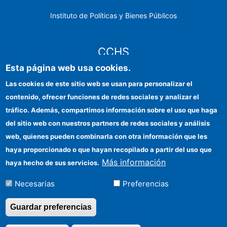
Instituto de Políticas y Bienes Públicos
CCHS
Esta página web usa cookies.
Sede electrónica CSIC
Las cookies de este sitio web se usan para personalizar el
contenido, ofrecer funciones de redes sociales y analizar el
Identidad institucional
tráfico. Además, compartimos información sobre el uso que haga
Información para proveedores
del sitio web con nuestros partners de redes sociales y análisis
web, quienes pueden combinarla con otra información que les
Ayudas FEDER
haya proporcionado o que hayan recopilado a partir del uso que
Organismos financiadores
Más información
haya hecho de sus servicios.
Contacto
Necesarias
Preferencias
Cómo llegar
Guardar preferencias