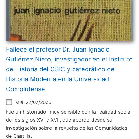
Fallece el profesor Dr. Juan Ignacio
Gutiérrez Nieto, investigador en el Instituto
de Historia del CSIC y catedrático de
Historia Moderna en la Universidad
Complutense
Mié, 22/07/2026
Fue un historiador muy sensible con la realidad social
de los siglos XVI y XVII, que abordó desde su
investigación sobre la revuelta de las Comunidades
de Castilla.