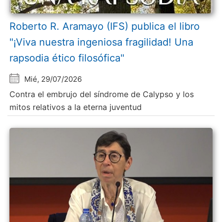
Roberto R. Aramayo (IFS) publica el libro
"¡Viva nuestra ingeniosa fragilidad! Una
rapsodia ético filosófica"
Mié, 29/07/2026
Contra el embrujo del síndrome de Calypso y los
mitos relativos a la eterna juventud