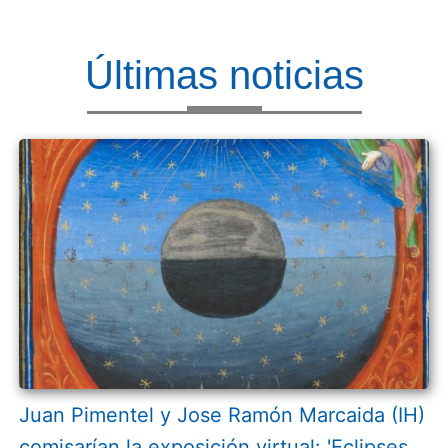
Últimas noticias
Juan Pimentel y Jose Ramón Marcaida (IH)
comisarían la exposición virtual: 'Eclipses.