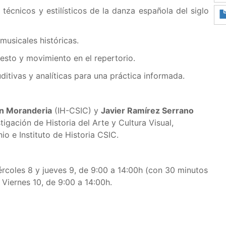
s técnicos y estilísticos de la danza española del siglo
musicales históricas.
esto y movimiento en el repertorio.
ditivas y analíticas para una práctica informada.
án Moranderia
(IH-CSIC) y
Javier Ramírez Serrano
gación de Historia del Arte y Cultura Visual,
o e Instituto de Historia CSIC.
iércoles 8 y jueves 9, de 9:00 a 14:00h (con 30 minutos
Viernes 10, de 9:00 a 14:00h.