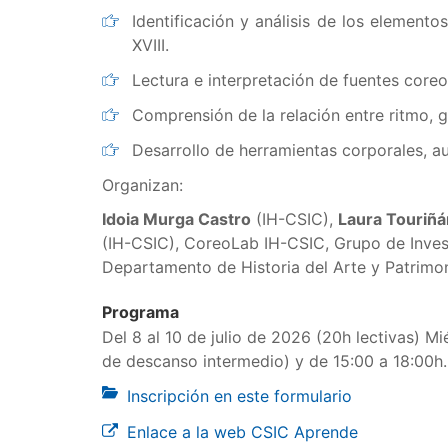
Identificación y análisis de los elemento
XVIII.
Lectura e interpretación de fuentes coreo
Comprensión de la relación entre ritmo, g
Desarrollo de herramientas corporales, au
Organizan:
Idoia Murga Castro
(IH-CSIC),
Laura Touriñ
(IH-CSIC), CoreoLab IH-CSIC, Grupo de Investi
Departamento de Historia del Arte y Patrimoni
Programa
Del 8 al 10 de julio de 2026 (20h lectivas) M
de descanso intermedio) y de 15:00 a 18:00h. 
Inscripción en este formulario
Enlace a la web CSIC Aprende