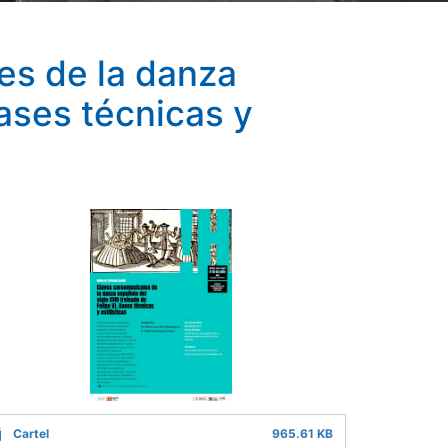
es de la danza
Bases técnicas y
Cartel
965.61 KB