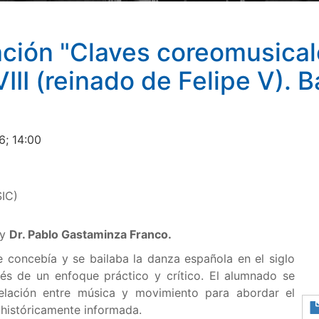
ación "Claves coreomusical
III (reinado de Felipe V). 
6; 14:00
SIC)
y
Dr. Pablo Gastaminza Franco.
 concebía y se bailaba la danza española en el siglo
avés de un enfoque práctico y crítico. El alumnado se
 relación entre música y movimiento para abordar el
 históricamente informada.