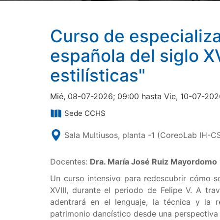
Curso de especializ
española del siglo XV
estilísticas"
Mié, 08-07-2026; 09:00 hasta Vie, 10-07-202
Sede CCHS
Sala Multiusos, planta -1 (CoreoLab IH-C
Docentes:
Dra. María José Ruiz Mayordomo
Un curso intensivo para redescubrir cómo se
XVIII, durante el periodo de Felipe V. A tr
adentrará en el lenguaje, la técnica y la
patrimonio dancístico desde una perspectiva